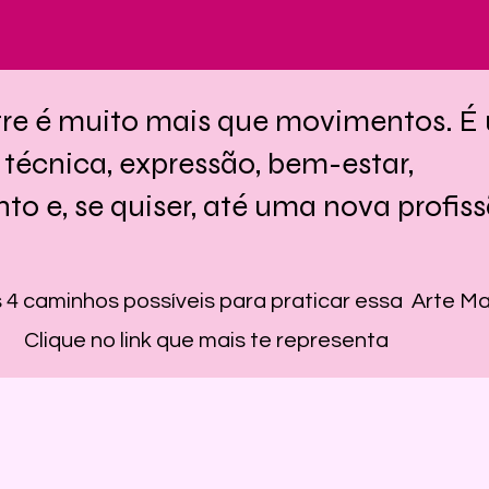
re é muito mais que movimentos. É
técnica, expressão, bem-estar,
o e, se quiser, até uma nova profi
 4 caminhos possíveis para praticar essa Arte Ma
Clique no link que mais te representa