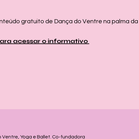
teúdo gratuito de Dança do Ventre na palma da
para acessar o informativo
o Ventre, Yoga e Ballet. Co-fundadora