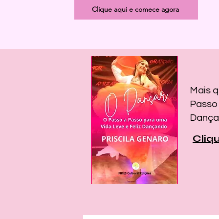
Clique aqui e comece agora
Mais q
Passo 
Dança
Cliq