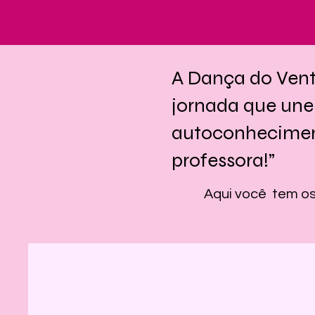
A Dança do Vent
jornada que une 
autoconheciment
professora!”
Aqui você tem os