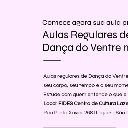
Comece agora sua aula p
Aulas Regulares d
Dança do Ventre 
Aulas regulares de Dança do Ventr
seu corpo, seu tempo e o seu mom
Estude com quem entende o que é
Local: FIDES Centro de Cultura Laz
Rua Porto Xavier 268 Itaquera São 