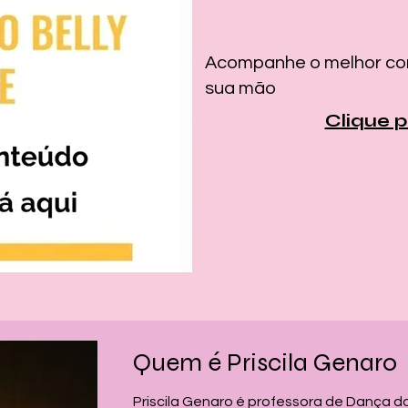
Acompanhe o melhor con
sua mão
Clique 
Quem é Priscila Genaro
Priscila Genaro é professora de Dança d