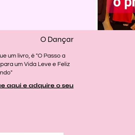
O Dançar
ue um livro, é "O Passo a
para um Vida Leve e Feliz
ndo"
ue aqui e adquire o seu